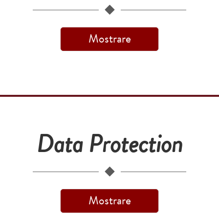
Mostrare
Data Protection
Mostrare